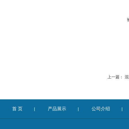
上一篇：
混
首 页
产品展示
公司介绍
|
|
|