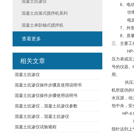
混凝土抗渗仪
6、电动
功率：1
混凝土自落式搅拌机系列
电源：38
混凝土单卧轴式搅拌机
7、外形尺寸
8、质量：
查看更多
三、主要工
HP-4.
压力表或压
相关文章
号的仪器。
混凝土抗渗仪
用。
供压系统，
混凝土抗渗仪操作步骤及使用说明书
机所提供的
混凝土抗渗仪操作步骤使用说明书
水压源，动
包中央，安
混凝土抗渗仪，混凝土抗渗仪参数
HP-4.
混凝土抗渗仪，混凝土抗渗仪
绿色按钮
混凝土抗渗仪试验规程
指针达到上