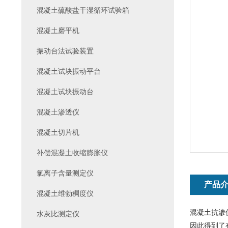
混凝土硫酸盐干湿循环试验箱
混凝土磨平机
振动台法试验装置
混凝土试块振动平台
混凝土试块振动台
混凝土渗透仪
混凝土切片机
补偿混凝土收缩膨胀仪
氯离子含量测定仪
产品
混凝土维勃稠度仪
混凝土抗渗
水灰比测定仪
因此得到了