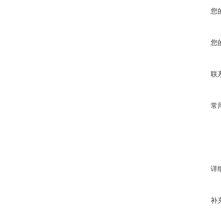
您
您
联
常
详
补