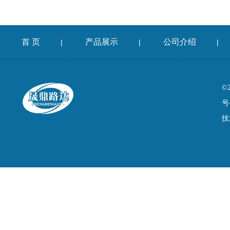
首 页
产品展示
公司介绍
|
|
|
©
号
技