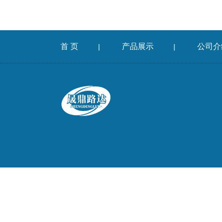
首 页
产品展示
公司介
|
|