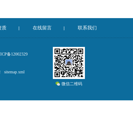
资质
在线留言
联系我们
|
|
P备12002329
陆
sitemap.xml
微信二维码