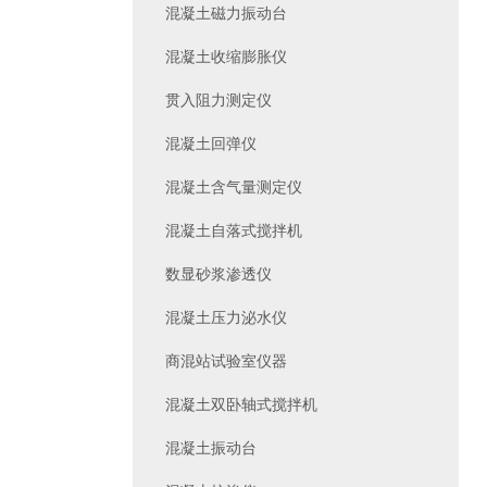
混凝土磁力振动台
混凝土收缩膨胀仪
贯入阻力测定仪
混凝土回弹仪
混凝土含气量测定仪
混凝土自落式搅拌机
数显砂浆渗透仪
混凝土压力泌水仪
商混站试验室仪器
混凝土双卧轴式搅拌机
混凝土振动台