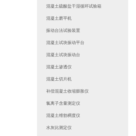
混凝土硫酸盐干湿循环试验箱
混凝土磨平机
振动台法试验装置
混凝土试块振动平台
混凝土试块振动台
混凝土渗透仪
混凝土切片机
补偿混凝土收缩膨胀仪
氯离子含量测定仪
混凝土维勃稠度仪
水灰比测定仪