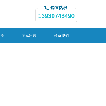
销售热线
13930748490
资质
在线留言
联系我们