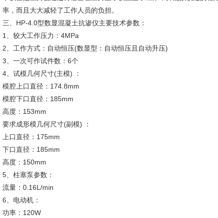
率，而且大大减轻了工作人员的负担。
三、HP-4.0型数显混凝土抗渗仪主要技术参数：
1、较大工作压力：4MPa
2、工作方式：自动恒压(数显型：自动恒压且自动升压)
3、一次可作试件数：6个
4、试模几何尺寸(主模) ：
模腔上口直径：174.8mm
模腔下口直径：185mm
高度：153mm
要求成形模几何尺寸(副模) ：
上口直径：175mm
下口直径：185mm
高度：150mm
5、柱塞泵参数：
流量：0.16L/min
6、电动机：
功率：120W