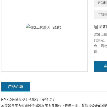
更新时间
厂商
简要
混凝土
的测定
查，因
用。
产品介绍
HP-4.0数显混凝土抗渗仪主要特点：
本仪器是压力值通过传感器在压力显示仪上显示出来，并能按设定的程