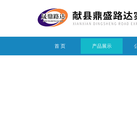
首 页
产品展示