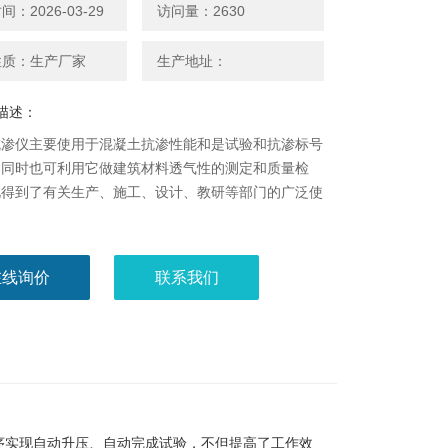
：2026-03-29
访问量：2630
性质：生产厂家
生产地址：
描述：
抗渗仪主要使用于混凝土抗渗性能和是试验和抗渗标号
。同时也可利用它做建筑材料透气性的测定和质量检
此得到了有关生产、施工、设计、教研等部门的广泛使
在线询价
联系我们
序实现自动升压、自动完成试验，不但提高了工作效