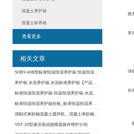
混凝土养护箱
联
混凝土标养箱
常
查看更多
相关文章
详
SHBY-40B型标准恒温恒湿养护箱,恒温恒湿养护箱
养护箱,水泥养护箱,水泥标准养护箱【产品说明书下载】
补
标准恒温恒湿养护箱-恒温恒湿养护箱-水泥恒温恒湿养护箱
标准恒温恒湿养护箱价格_标准恒温恒湿养护箱操作规程
强制式单卧轴混凝土搅拌机，混凝土单卧轴搅拌机使用
YDT-20型液压电动脱模器操作维护介绍