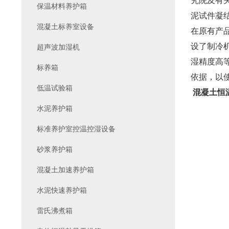
究院及有
保温材料养护箱
泥试件凝
混凝土标养室设备
在原有产
设了制冷
超声波加湿机
湿精度高
标养箱
依据，以
低温试验箱
混凝土恒
水泥养护箱
标准养护室控温控湿设备
砂浆养护箱
混凝土加速养护箱
水泥快速养护箱
雷氏沸煮箱