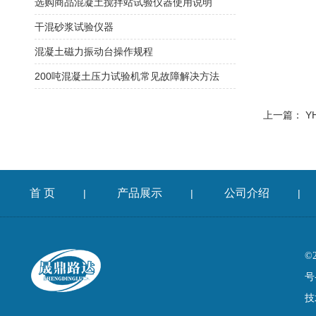
选购商品混凝土搅拌站试验仪器使用说明
干混砂浆试验仪器
混凝土磁力振动台操作规程
200吨混凝土压力试验机常见故障解决方法
上一篇：
Y
首 页
产品展示
公司介绍
|
|
|
©
号
技