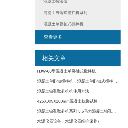
混凝土抗渗仪
混凝土自落式搅拌机系列
混凝土单卧轴式搅拌机
查看更多
相关文章
HJW-60型混凝土单卧轴式搅拌机
混凝土单卧轴搅拌机，混凝土单卧轴式搅拌机价格,报价,详情说明
混凝土钻孔取芯机机使用方法
425X305X100mm混凝土抗裂试模
混凝土钻孔取芯机系列 5.5马力混凝土钻孔取芯机 9马力混凝土钻孔取芯机
水泥仪器设备（水泥仪器维护保养）