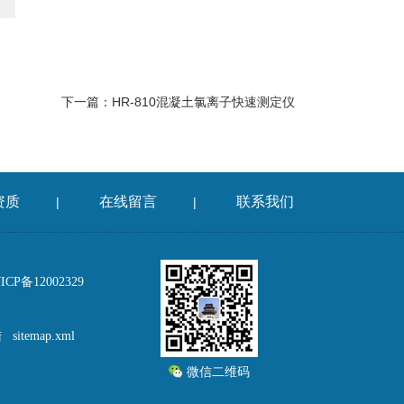
下一篇：
HR-810混凝土氯离子快速测定仪
资质
在线留言
联系我们
|
|
P备12002329
陆
sitemap.xml
微信二维码