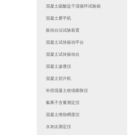
混凝土硫酸盐干湿循环试验箱
混凝土磨平机
振动台法试验装置
混凝土试块振动平台
混凝土试块振动台
混凝土渗透仪
混凝土切片机
补偿混凝土收缩膨胀仪
氯离子含量测定仪
混凝土维勃稠度仪
水灰比测定仪