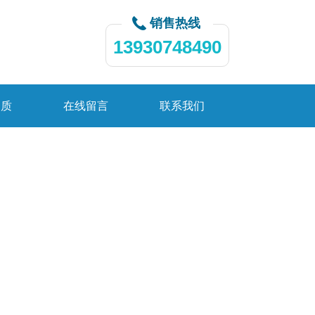
销售热线
13930748490
资质
在线留言
联系我们