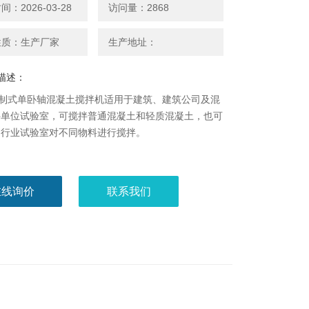
：2026-03-28
访问量：2868
性质：生产厂家
生产地址：
描述：
强制式单卧轴混凝土搅拌机适用于建筑、建筑公司及混
件单位试验室，可搅拌普通混凝土和轻质混凝土，也可
它行业试验室对不同物料进行搅拌。
在线询价
联系我们