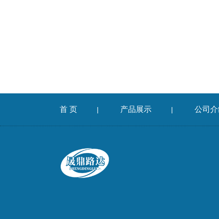
首 页
产品展示
公司介
|
|