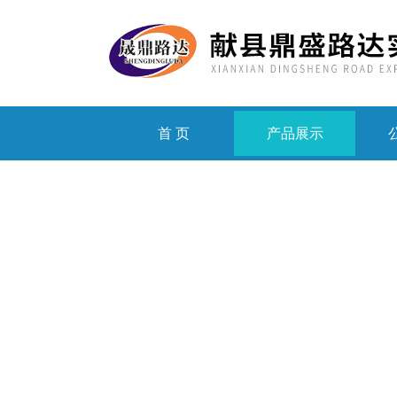
首 页
产品展示