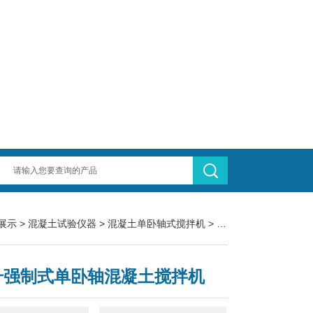
展示
>
混凝土试验仪器
>
混凝土单卧轴式搅拌机
> HJW-150型150升强制式单卧轴混凝土搅拌机
0升强制式单卧轴混凝土搅拌机