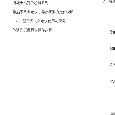
7、清洗料
混凝土钻孔取芯机系列
导热系数测定仪，导热系数测定仪说明
LD-50型雷氏夹测定仪使用与保养
砂浆强度点荷仪操作步骤
您
您
联
常
详