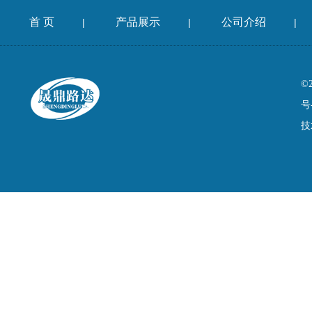
首 页
产品展示
公司介绍
|
|
|
©
号
技