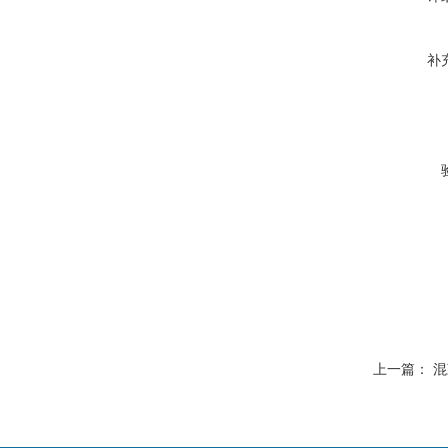
补
上一篇：
混