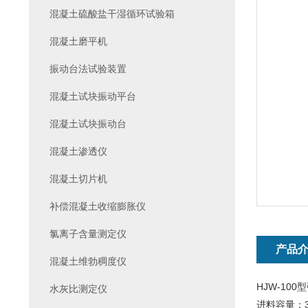
混凝土硫酸盐干湿循环试验箱
混凝土磨平机
振动台法试验装置
混凝土试块振动平台
混凝土试块振动台
混凝土渗透仪
混凝土切片机
补偿混凝土收缩膨胀仪
氯离子含量测定仪
产品
混凝土维勃稠度仪
HJW-10
水灰比测定仪
进料容量：3