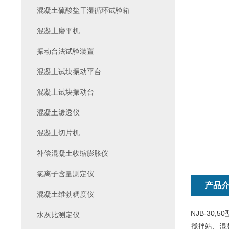
混凝土硫酸盐干湿循环试验箱
混凝土磨平机
振动台法试验装置
混凝土试块振动平台
混凝土试块振动台
混凝土渗透仪
混凝土切片机
补偿混凝土收缩膨胀仪
氯离子含量测定仪
产品
混凝土维勃稠度仪
NJB-3
水灰比测定仪
搅拌站、混