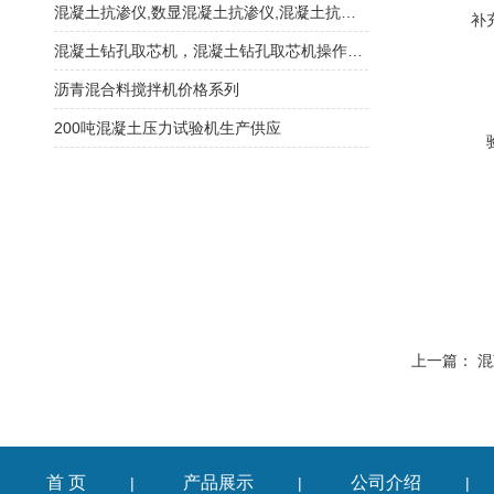
混凝土抗渗仪,数显混凝土抗渗仪,混凝土抗渗仪操作
补
混凝土钻孔取芯机，混凝土钻孔取芯机操作手册
沥青混合料搅拌机价格系列
200吨混凝土压力试验机生产供应
上一篇：
混
首 页
产品展示
公司介绍
|
|
|