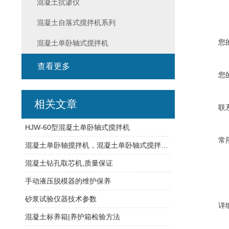
混凝土抗渗仪
混凝土自落式搅拌机系列
您
混凝土单卧轴式搅拌机
查看更多
您
相关文章
联
HJW-60型混凝土单卧轴式搅拌机
常
混凝土单卧轴搅拌机，混凝土单卧轴式搅拌机价格,报价,详情说明
混凝土钻孔取芯机,质量保证
手动液压脱模器的维护保养
砂浆试验仪器技术参数
详
混凝土标养箱|养护箱检验方法