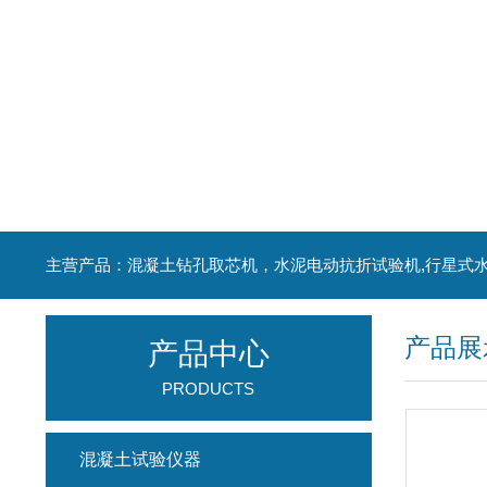
产品展
产品中心
PRODUCTS
混凝土试验仪器