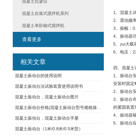
混凝土抗渗仪
1、混凝土试
混凝土自落式搅拌机系列
2、震动频率
混凝土单卧轴式搅拌机
3、振幅：0.
4、振动器功率
查看更多
5、zui大载
6、电压：22
相关文章
四、混凝土
混凝土振动台的使用说明
1、振动台
安装时固定
混凝土振动台法试验装置使用说明书
2、振动台
混凝土振动台，混凝土振动台图片
3、振动台
的紧固装置
混凝土振动台价格|混凝土振动台型号规格操作规程
4、振动器
混凝土振动台，混凝土振动台手册
5、振动台
混凝土振动台（1米/0.8米/0.5米型）