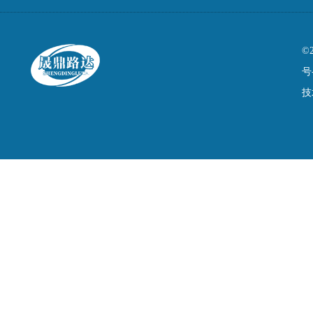
©
号
技