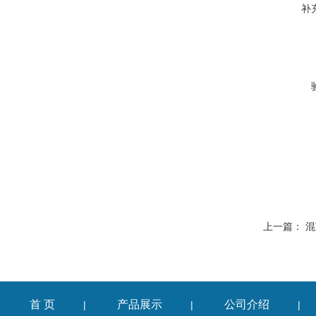
补
上一篇：
混
首 页
产品展示
公司介绍
|
|
|