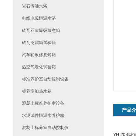
岩石煮沸水浴
电线电缆恒温水浴
砖瓦石灰爆裂蒸煮箱
砖瓦泛霜箱试验箱
汽车轮毂修复烤箱
热空气老化试验箱
标准养护室自动控制设备
标养室加热水箱
混凝土标准养护室设备
产品
水泥试件恒温水养护箱
混凝土标养室自动控制仪
YH-20B