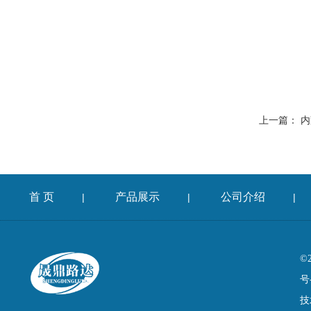
上一篇：
内
首 页
产品展示
公司介绍
|
|
|
©
号
技