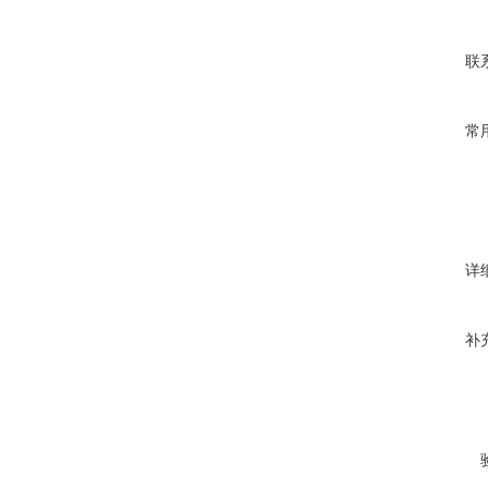
联
常
详
补