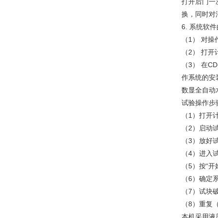
打开后门一
换，同时对
6. 系统软
（1） 对操作
（2） 打开
（3） 在
作系统的安
数显全自动
试验操作步
（1）打开
（2）启动
（3）放好
（4）进入
（5）按“开
（6）确定
（7）试块
（8）重复
本机采用液