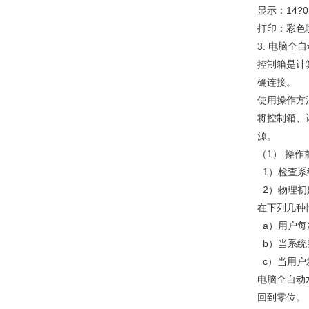
显示：14?
打印：彩色
3. 电脑全
控制箱是计
确连接。
使用操作方
将控制箱、
源。
（1） 操作
1）检查系
2）物理初
在下列几种
a）用户每
b）当系统
c）当用户
电脑全自动
回到零位。