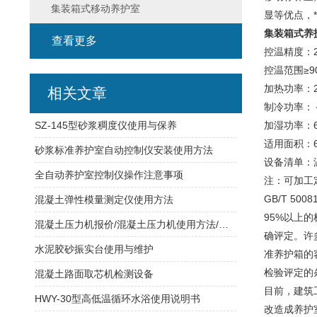
集装箱式移动养护室
显等优点，
集装箱式养
查看更多
控温精度：2
控温范围≥9
加热功率：2
相关文章
制冷功率：＜
SZ-145型砂浆稠度仪使用与保养
加湿功率：6
适用面积：6
砂浆标准养护室自动控制仪安装使用方法
设备清单：
全自动养护室控制仪操作注意事项
注：可加工
GB/T 5
混凝土弹性模量测定仪使用方法
95%以上
混凝土压力机报价/混凝土压力机使用方法/压力机说明书/混凝土压力机价格，混凝土压力机
确评定。许
水泥胶砂振实台使用与维护
准养护箱的
检验评定的
混凝土路面取芯机检测设备
目前，建筑
HWY-30型高低温循环水浴使用说明书
改造成养护