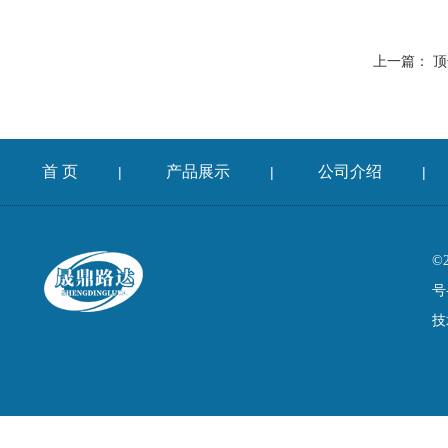
上一篇：
顶
首 页
产品展示
公司介绍
|
|
|
©
号
技