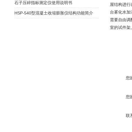
石子压碎指标测定仪使用说明书
屋结构进行
台雾化水加
HSP-540型混凝土收缩膨胀仪结构功能简介
需要自由调
室的试件架
您
您
联