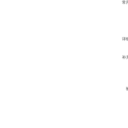
常
详
补