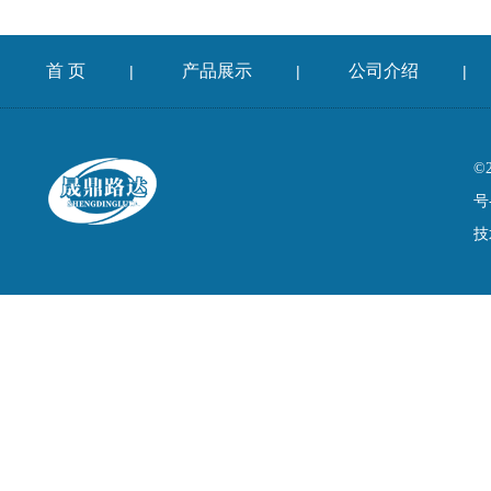
首 页
产品展示
公司介绍
|
|
|
©
号
技