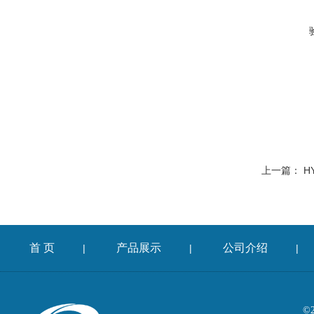
上一篇：
H
首 页
产品展示
公司介绍
|
|
|
©