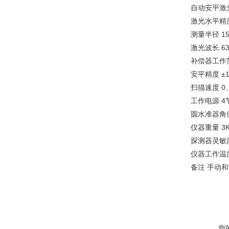
自动安平激
激光水平精度 
测量半径 15
激光波长 63
补偿器工作范
安平精度 ±1
扫描速度 0、4
工作电源 4
圆水准器角值 
仪器重量 3K
探测器灵敏度 
仪器工作温度范
备注 手动
您