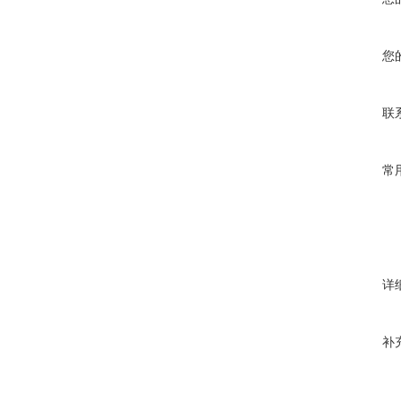
您
联
常
详
补