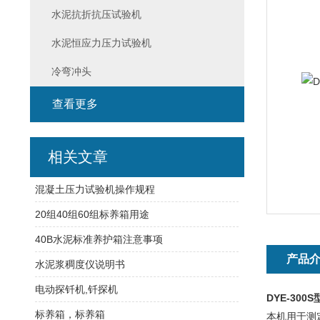
水泥抗折抗压试验机
水泥恒应力压力试验机
冷弯冲头
查看更多
相关文章
混凝土压力试验机操作规程
20组40组60组标养箱用途
40B水泥标准养护箱注意事项
产品
水泥浆稠度仪说明书
电动探钎机,钎探机
DYE-30
标养箱，标养箱
本机用于测