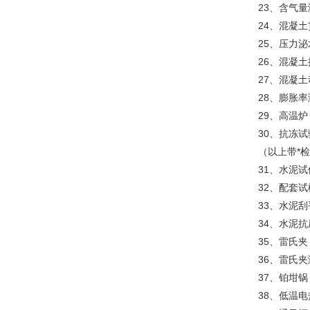
23、含气量
24、混凝土
25、压力泌
26、混凝土
27、混凝
28、膨胀率
29、高温炉（
30、抗冻试
（以上带*
31、水泥
32、配套试
33、水泥刮
34、水泥
35、雷氏夹
36、雷氏
37、铂坩锅
38、低温电