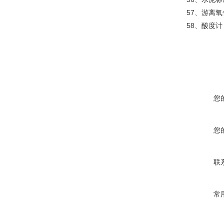
57、游离
58、酸度计
您
您
联
常