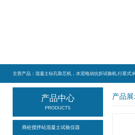
产品展
产品中心
PRODUCTS
商砼搅拌站混凝土试验仪器