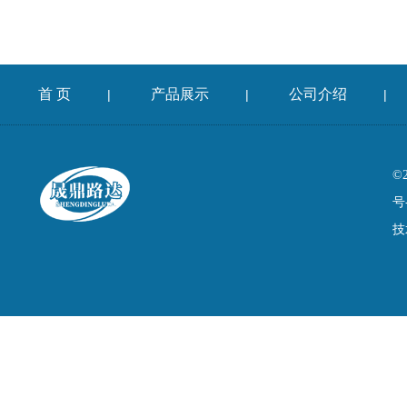
首 页
产品展示
公司介绍
|
|
|
©
号
技