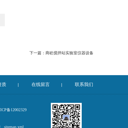
下一篇：
商砼搅拌站实验室仪器设备
资质
在线留言
联系我们
|
|
P备12002329
陆
sitemap.xml