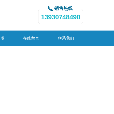
销售热线
13930748490
资质
在线留言
联系我们