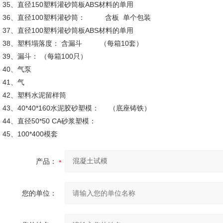
35、直径150塑料灌砂筒板ABS材料的单用
36、直径100塑料灌砂筒： 含板 单个包装
37、直径100塑料灌砂筒板ABS材料的单用
38、塑料塌落度： 含漏斗 （每箱10套）
39、漏斗： （每箱100只）
40、气泵
41、气
42、塑料水泥留样筒
43、40*40*160水泥胶砂塑模： （底座铸铁）
44、直径50*50 CA砂浆塑模：
45、100*400模套
产品：
您的单位：