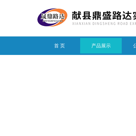
首 页
产品展示