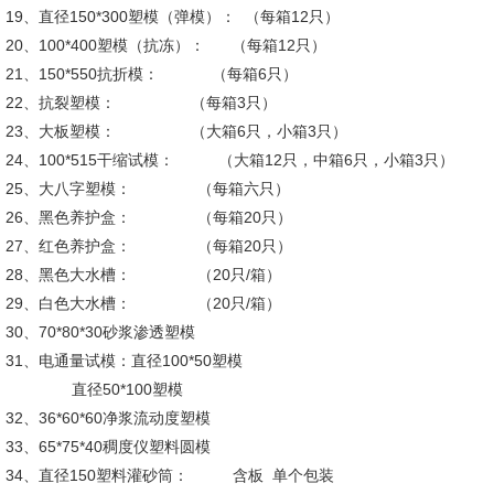
19、直径150*300塑模（弹模）： （每箱12只）
20、100*400塑模（抗冻）： （每箱12只）
21、150*550抗折模： （每箱6只）
22、抗裂塑模： （每箱3只）
23、大板塑模： （大箱6只，小箱3只）
24、100*515干缩试模： （大箱12只，中箱6只，小箱3只）
25、大八字塑模： （每箱六只）
26、黑色养护盒： （每箱20只）
27、红色养护盒： （每箱20只）
28、黑色大水槽： （20只/箱）
29、白色大水槽： （20只/箱）
30、70*80*30砂浆渗透塑模
31、电通量试模：直径100*50塑模
直径50*100塑模
32、36*60*60净浆流动度塑模
33、65*75*40稠度仪塑料圆模
34、直径150塑料灌砂筒： 含板 单个包装