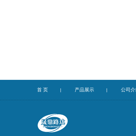
首 页
产品展示
公司介
|
|